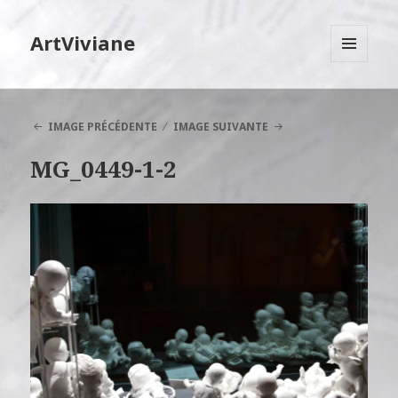
ArtViviane
MENU
ET
WIDGETS
IMAGE PRÉCÉDENTE
IMAGE SUIVANTE
MG_0449-1-2