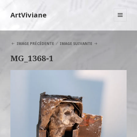
ArtViviane
MENU
ET
WIDGETS
IMAGE PRÉCÉDENTE
IMAGE SUIVANTE
MG_1368-1