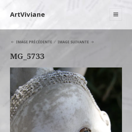
ArtViviane
MENU
ET
WIDGETS
IMAGE PRÉCÉDENTE
IMAGE SUIVANTE
MG_5733