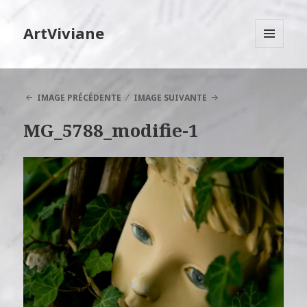
ArtViviane
MENU
ET
WIDGETS
IMAGE PRÉCÉDENTE
IMAGE SUIVANTE
MG_5788_modifie-1