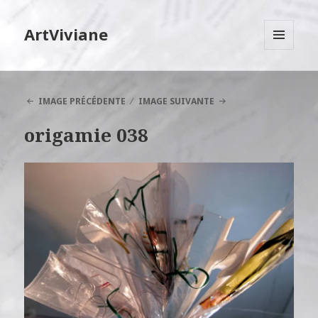
ArtViviane
MENU
ET
WIDGETS
IMAGE PRÉCÉDENTE
IMAGE SUIVANTE
origamie 038