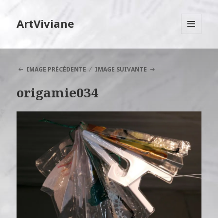
ArtViviane
MENU
ET
WIDGETS
IMAGE PRÉCÉDENTE
IMAGE SUIVANTE
origamie034