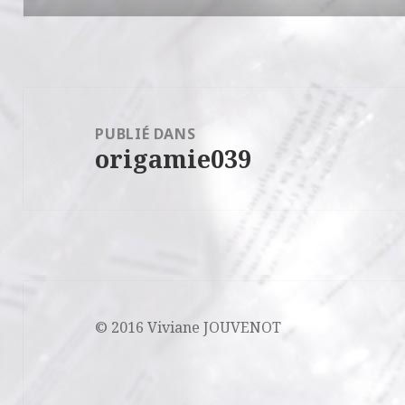
Navigation
de
PUBLIÉ DANS
origamie039
l’article
© 2016 Viviane JOUVENOT