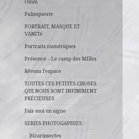
Omm
Palimpseste
PORTRAIT, MASQUE ET
VANITé
Portraits numériques
Présence – Le camp des MIlles
Rêvons l’espace
TOUTES CES PETITES CHOSES
QUI NOUS SONT INFINIMENT
PRÉCIEUSES
Fais-moi un signe
SERIES PHOTOGAPHIES :
Bizarinsectes