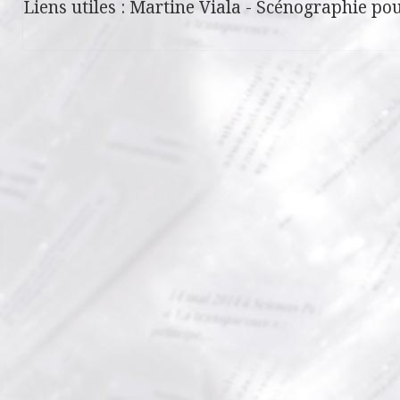
Liens utiles :
Martine Viala
-
Scénographie pou