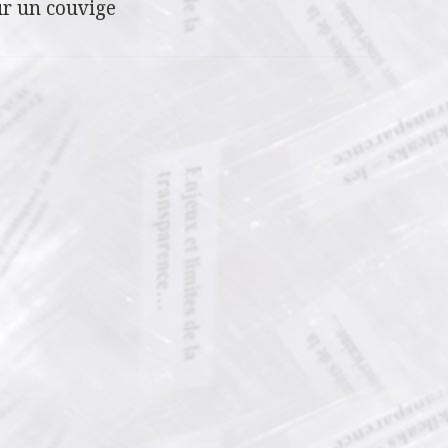
r un couvige