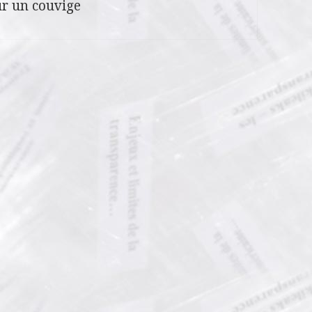
r un couvige