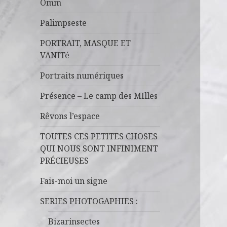
Omm
Palimpseste
PORTRAIT, MASQUE ET
VANITé
Portraits numériques
Présence – Le camp des MIlles
Rêvons l’espace
TOUTES CES PETITES CHOSES
QUI NOUS SONT INFINIMENT
PRÉCIEUSES
Fais-moi un signe
SERIES PHOTOGAPHIES :
Bizarinsectes