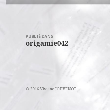
Navigation
de
PUBLIÉ DANS
origamie042
l’article
© 2016 Viviane JOUVENOT