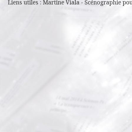
Liens utiles :
Martine Viala
-
Scénographie pou