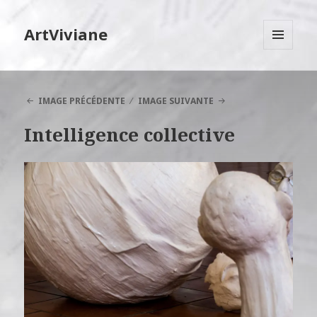
ArtViviane
MENU
ET
WIDGETS
IMAGE PRÉCÉDENTE
IMAGE SUIVANTE
Intelligence collective