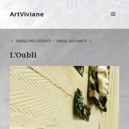
ArtViviane
MENU
ET
WIDGETS
IMAGE PRÉCÉDENTE
IMAGE SUIVANTE
L’Oubli