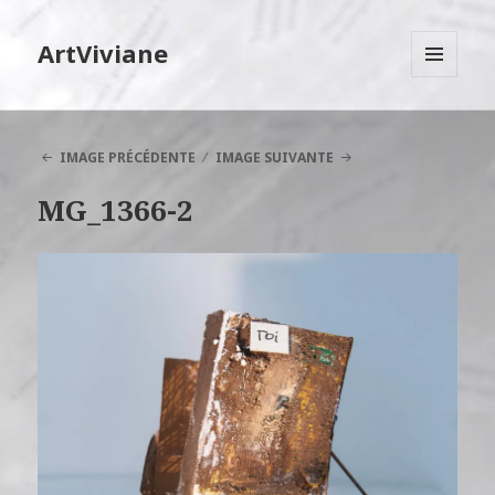
ArtViviane
MENU
ET
WIDGETS
IMAGE PRÉCÉDENTE
IMAGE SUIVANTE
MG_1366-2