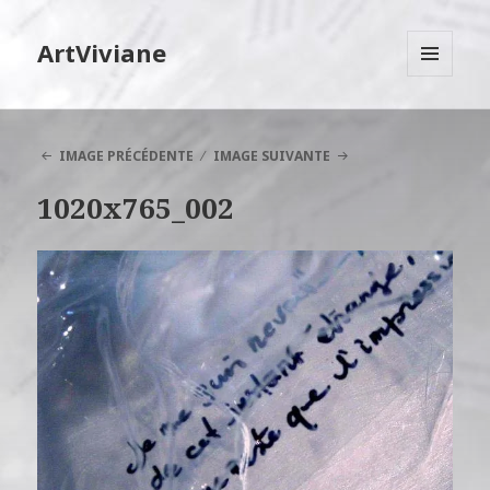
ArtViviane
MENU
ET
WIDGETS
IMAGE PRÉCÉDENTE
IMAGE SUIVANTE
1020x765_002