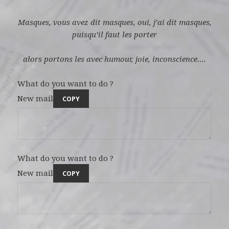
Masques, vous avez dit masques, oui, j’ai dit masques,
puisqu’il faut les porter
alors portons les avec humour, joie, inconscience….
What do you want to do ?
New mail
COPY
What do you want to do ?
New mail
COPY