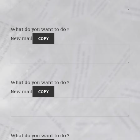
What do you want to do ?
New mail
COPY
What do you want to do ?
New mail
COPY
What do you want to do ?