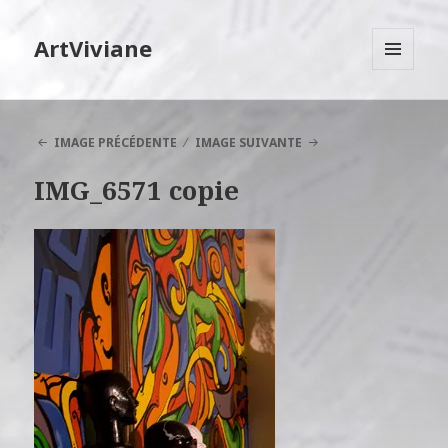
ArtViviane
MENU
ET
WIDGETS
IMAGE PRÉCÉDENTE
IMAGE SUIVANTE
IMG_6571 copie