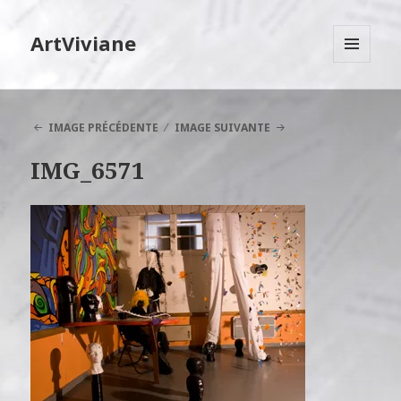
ArtViviane
MENU
ET
WIDGETS
IMAGE PRÉCÉDENTE
IMAGE SUIVANTE
IMG_6571